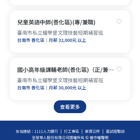
兒童英語中師(善化區)(專/兼職)
臺南市私立耀學堡文理技藝短期補習班
台南市 善化區｜月薪 32,000元 以上
國小高年級課輔老師(善化區)（正/兼
職）
臺南市私立耀學堡文理技藝短期補習班
台南市 善化區｜月薪 30,000元 以上
查看更多
友站連結：
1111人力銀行
|
打工專區
|
薪資公秤
|
面試經驗談
全球華人股份有限公司版權所有 © 著作權聲明