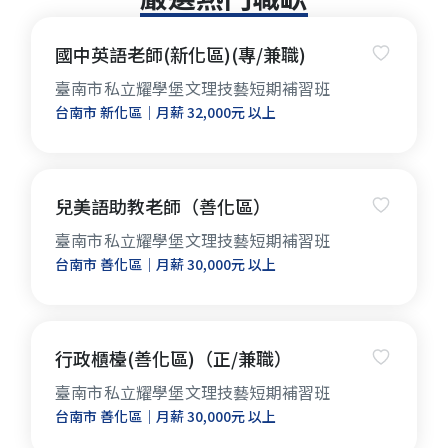
透過細心教學、溫暖陪伴與多元學習活動，讓孩子在
快樂中學習、在學習中成長，培養孩子主動學習的能
國中英語老師(新化區)(專/兼職)
力與自信心，為未來打下穩固的基礎！
臺南市私立耀學堡文理技藝短期補習班
台南市 新化區｜月薪 32,000元 以上
兒美語助教老師（善化區）
臺南市私立耀學堡文理技藝短期補習班
台南市 善化區｜月薪 30,000元 以上
行政櫃檯(善化區)（正/兼職）
臺南市私立耀學堡文理技藝短期補習班
台南市 善化區｜月薪 30,000元 以上